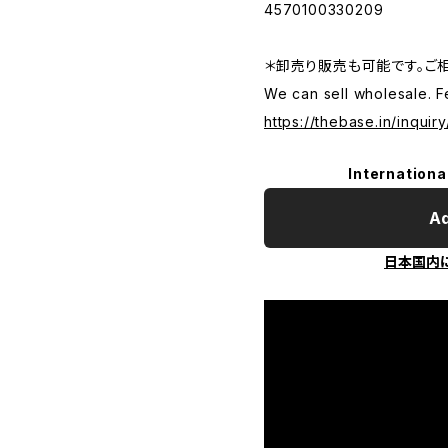
4570100330209
＊卸売り販売も可能です。ご
We can sell wholesale. F
https://thebase.in/inqui
Internationa
Ad
日本国内