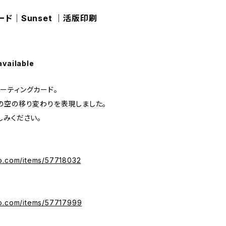
ード｜Sunset ｜活版印刷
available
ーティングカード。
nightの空の移り変わりを表現しました。
しみください。
ko.com/items/57718032
ko.com/items/57717999