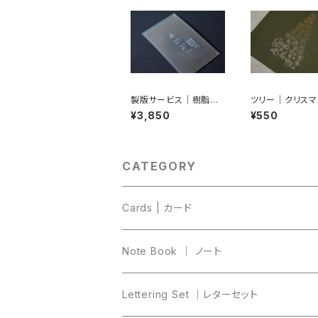
製版サービス｜樹脂版
ツリー｜クリスマ
（0.95mm）｜活版印刷
ド｜封筒付き｜
¥3,850
¥550
刷
CATEGORY
Cards | カード
Note Book ｜ ノート
Lettering Set ｜レターセット