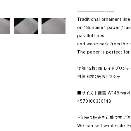
-------------------
Traditional ornament line
on "Sunome" paper / lai
parallel lines
and watermark from the m
The paper is perfect for 
便箋 15枚：紙 レイドプリンテ
封筒 6枚：紙 NTラシャ
■サイズ｜便箋 W148mm×H2
4570100330148
＊卸売り販売も可能です。ご
We can sell wholesale. F