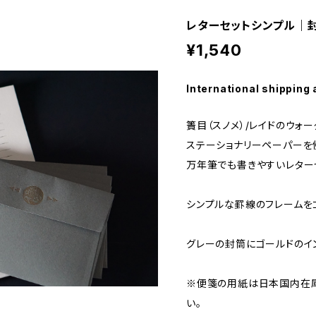
レターセットシンプル｜
¥1,540
International shipping 
簀目（スノメ）/レイドのウォ
ステーショナリーペーパーを
万年筆でも書きやすいレター
シンプルな罫線のフレームを
グレーの封筒にゴールドのイ
※便箋の用紙は日本国内在庫
い。