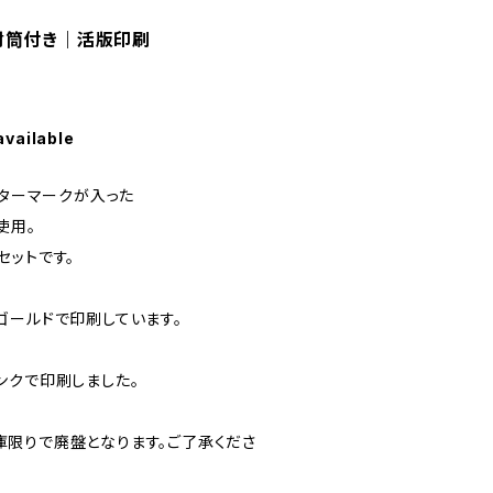
封筒付き｜活版印刷
available
ーターマークが入った
使用。
セットです。
ゴールドで印刷しています。
ンクで印刷しました。
限りで廃盤となります。ご了承くださ