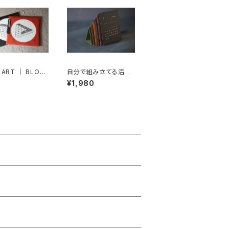
 ART ｜ BLOC
自分で組み立てる活版
NROSE｜ 活版印
カレンダー 2026
0
¥1,980